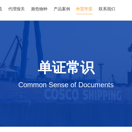
流
代理报关
濒危物种
产品案例
外贸学堂
联系我们
单证常识
Common Sense of Documents