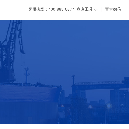
│
客服热线：400-888-0577
查询工具
官方微信