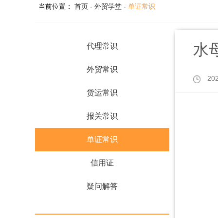
当前位置：
首页
-
外贸学堂
-
单证常识
水
代理常识
外贸常识
20
货运常识
报关常识
单证常识
信用证
疑问解答