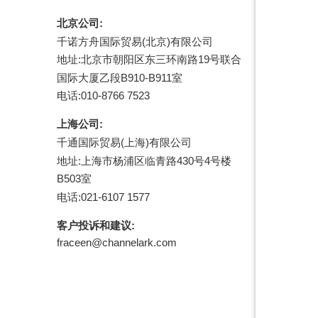
北京公司:
千诺方舟国际贸易(北京)有限公司
地址:北京市朝阳区东三环南路19号联合
国际大厦乙段B910-B911室
电话:010-8766 7523
上海公司:
千通国际贸易(上海)有限公司
地址:上海市杨浦区临青路430号4号楼
B503室
电话:021-6107 1577
客户投诉和建议:
fraceen@channelark.com