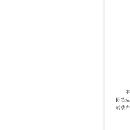
本
际货运代
转载声