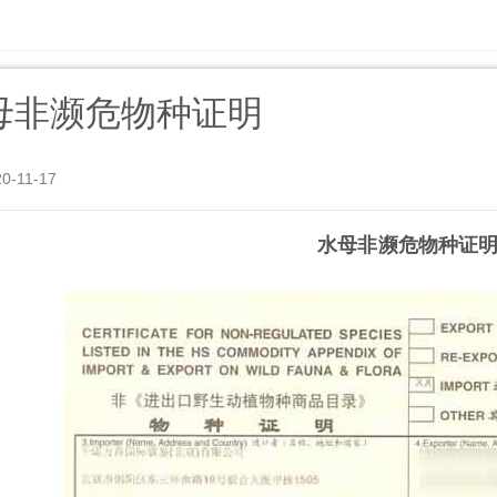
母非濒危物种证明
20-11-17
水母非濒危物种证